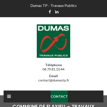
Dumas TP - Travaux Publics
Téléphone
04.79.81.10.44
Email
contact@dumastp.fr
CONTACT
COMMUNE DE FLAXIEU – TRAVAUX