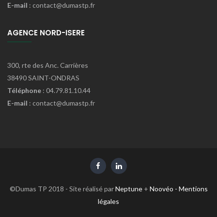
E-mail
: contact@dumastp.fr
AGENCE NORD-ISERE
300, rte des Anc. Carrières
38490 SAINT-ONDRAS
Téléphone
: 04.79.81.10.44
E-mail
: contact@dumastp.fr
©Dumas TP 2018 - Site réalisé par
Neptune
+
Noovéo
-
Mentions
légales