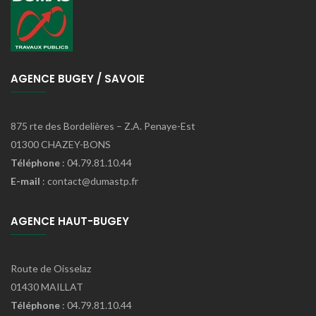
AGENCE BUGEY / SAVOIE
875 rte des Bordelières – Z.A. Penaye-Est
01300 CHAZEY-BONS
Téléphone
: 04.79.81.10.44
E-mail
: contact@dumastp.fr
AGENCE HAUT-BUGEY
Route de Oisselaz
01430 MAILLAT
Téléphone
: 04.79.81.10.44