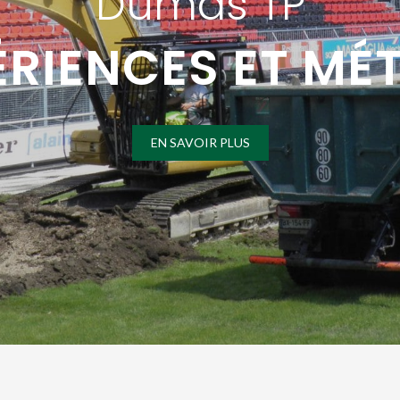
Dumas TP
ÉRIENCES ET MÉT
EN SAVOIR PLUS