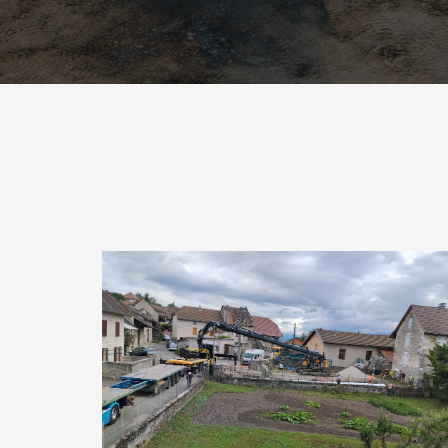
Création d’une réserve incendie
– DECI