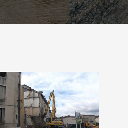
Démolition d’un bâtiment