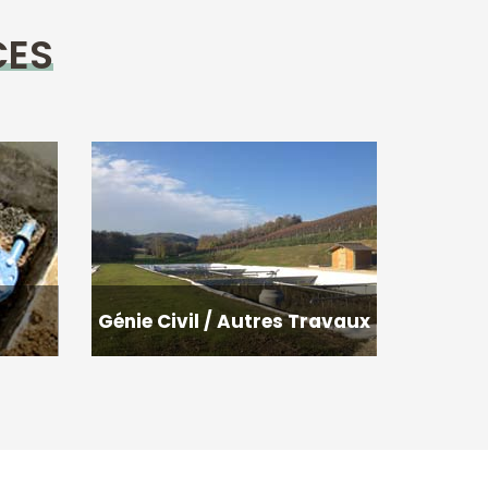
CES
s
Génie Civil / Autres Travaux