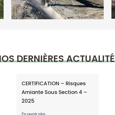
Tous nos chantiers
OS DERNIÈRES ACTUALIT
CERTIFICATION – Risques
Amiante Sous Section 4 –
2025
En savoir plus