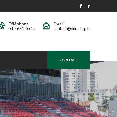
Téléphone
Email
04.79.81.10.44
contact@dumastp.fr
CONTACT