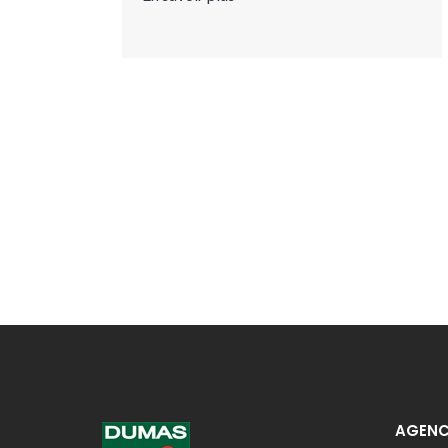
AGENC