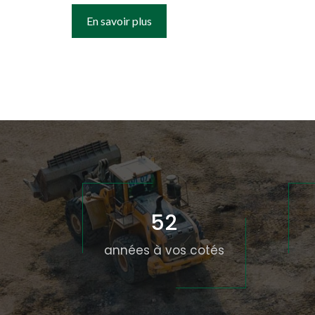
En savoir plus
52
années à vos cotés