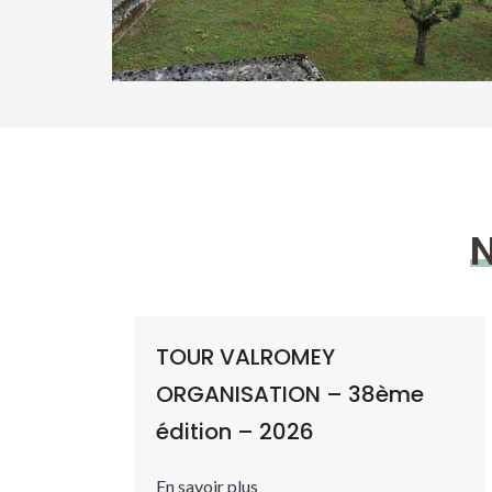
N
TOUR VALROMEY
ORGANISATION – 38ème
édition – 2026
En savoir plus