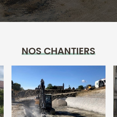
NOS CHANTIERS
Création d’une Station
d’épuration