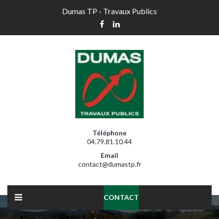
Dumas TP - Travaux Publics
Téléphone
04.79.81.10.44
Email
contact@dumastp.fr
CONTACT