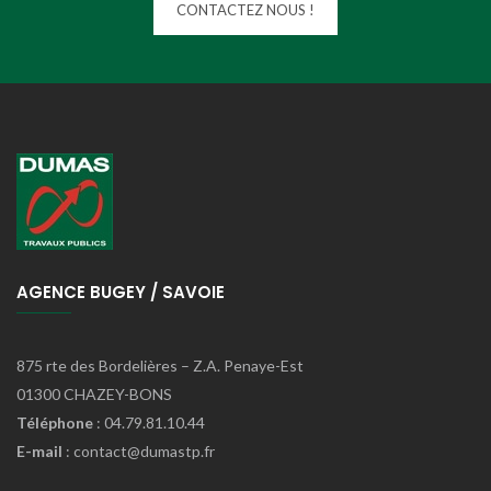
CONTACTEZ NOUS !
AGENCE BUGEY / SAVOIE
875 rte des Bordelières – Z.A. Penaye-Est
01300 CHAZEY-BONS
Téléphone
: 04.79.81.10.44
E-mail
: contact@dumastp.fr