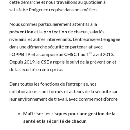
cette démarche et nous travaillons au quotidien à
satisfaire l’exigence requise dans nos métiers.
Nous sommes particulièrement attentifs à la
prévention
et la
protection
de chacun, salariés,
riverains, et autres intervenants. L’entreprise est engagée
dans une démarche sécurité en partenariat avec
er
l’
OPPBTP
et a composé un
CHSCT
au 1
avril 2013.
Depuis 2019, le
CSE
a repris le suivi de la prévention et
de la sécurité en entreprise.
Dans toutes les fonctions de l’entreprise, nos
collaborateurs sont formés et acteurs de la sécurité sur
leur environnement de travail, avec comme mot d’ordre :
Maîtriser les risques pour une gestion de la
santé et la sécurité de chacun.