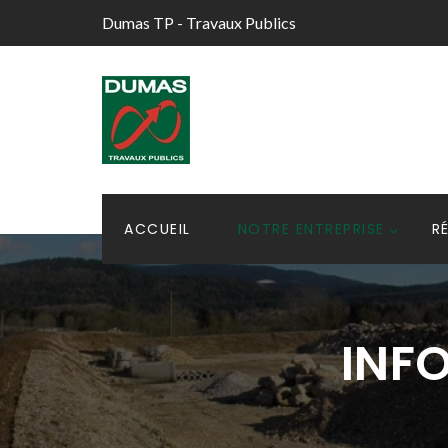
Dumas TP - Travaux Publics
ACCUEIL
NOTRE ENTREPRISE
R
INF