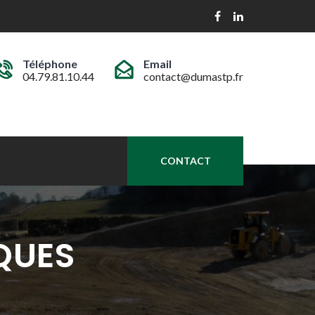
Téléphone
Email
04.79.81.10.44
contact@dumastp.fr
CONTACT
QUES