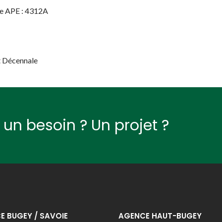
de APE : 4312A
t Décennale
un besoin ? Un projet ?
E BUGEY / SAVOIE
AGENCE HAUT-BUGEY