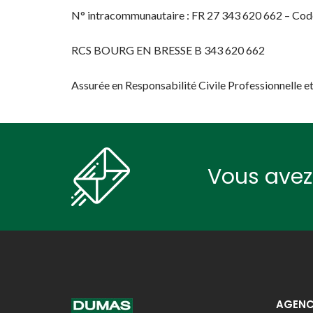
N° intracommunautaire : FR 27 343 620 662 – Co
RCS BOURG EN BRESSE B 343 620 662
Assurée en Responsabilité Civile Professionnelle e
Vous avez 
AGENC