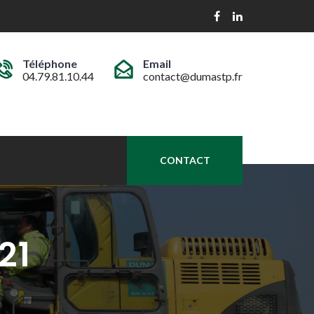
Téléphone
Email
04.79.81.10.44
contact@dumastp.fr
CONTACT
21