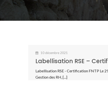
10 décembre 2021
Labellisation RSE – Certi
Labellisation RSE - Certification FNTP Le 29
Gestion des RH, [...]