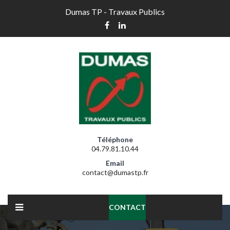
Dumas TP - Travaux Publics
Téléphone
04.79.81.10.44
Email
contact@dumastp.fr
CONTACT