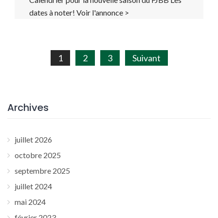
dates à noter! Voir l'annonce >
Navigation
1
2
3
Suivant
des
articles
Archives
juillet 2026
octobre 2025
septembre 2025
juillet 2024
mai 2024
février 2023