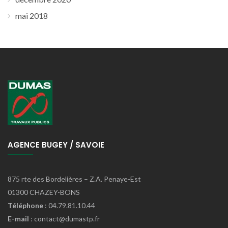
mai 2018
AGENCE BUGEY / SAVOIE
875 rte des Bordelières – Z.A. Penaye-Est
01300 CHAZEY-BONS
Téléphone
: 04.79.81.10.44
E-mail
: contact@dumastp.fr